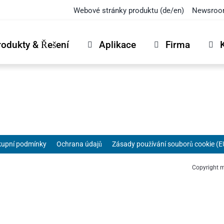
Webové stránky produktu (de/en)
Newsro
rodukty & Řešení
Aplikace
Firma
kupní podmínky
Ochrana údajů
Zásady používání souborů cookie (E
Copyright 