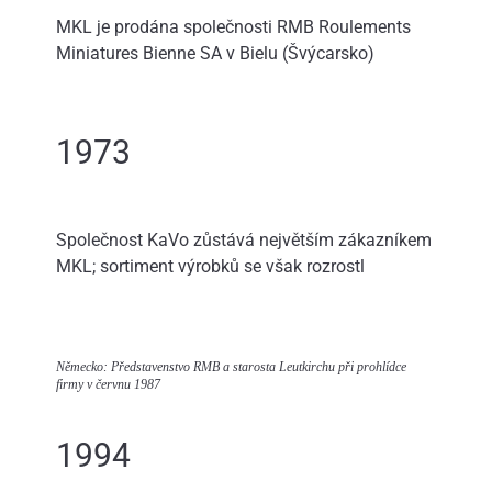
MKL je prodána společnosti RMB Roulements
Miniatures Bienne SA v Bielu (Švýcarsko)
1973
Společnost KaVo zůstává největším zákazníkem
MKL; sortiment výrobků se však rozrostl
Německo: Představenstvo RMB a starosta Leutkirchu při prohlídce
firmy v červnu 1987
1994