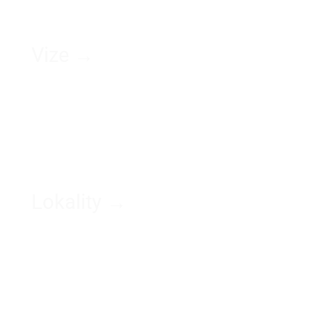
Vize →
Lokality →