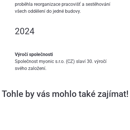
proběhla reorganizace pracovišť a sestěhování
všech oddělení do jedné budovy.
2024
Výročí společnosti
Společnost myonic s.r.o. (CZ) slaví 30. výročí
svého založení.
Tohle by vás mohlo také zajímat!