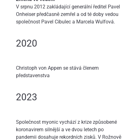
V srpnu 2012 zakládající generální ředitel Pavel
Onheiser předčasně zemřel a od té doby vedou
společnost Pavel Cibulec a Marcela Wulfová.
2020
Christoph von Appen se stává členem
představenstva
2023
Společnost myonic vychází z krize způsobené
koronavirem silnější a ve dvou letech po
pandemii dosahuje rekordních zisků. V Rožnově