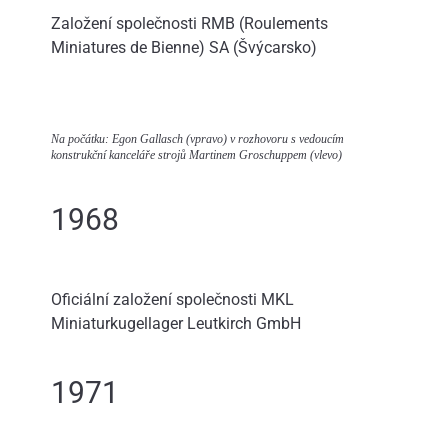
Založení společnosti RMB (Roulements
Miniatures de Bienne) SA (Švýcarsko)
Na počátku: Egon Gallasch (vpravo) v rozhovoru s vedoucím
konstrukční kanceláře strojů Martinem Groschuppem (vlevo)
1968
Oficiální založení společnosti MKL
Miniaturkugellager Leutkirch GmbH
1971