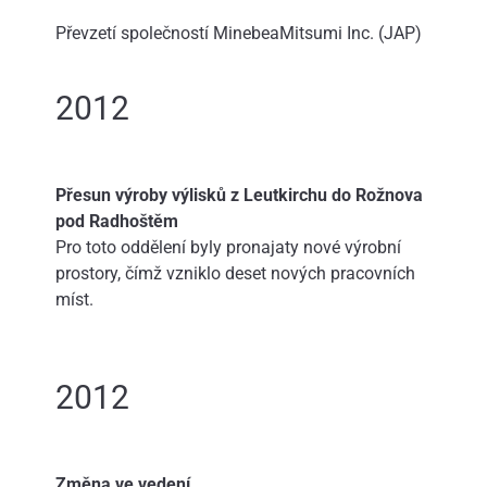
Převzetí společností MinebeaMitsumi Inc. (JAP)
2012
Přesun výroby výlisků z Leutkirchu do Rožnova
pod Radhoštěm
Pro toto oddělení byly pronajaty nové výrobní
prostory, čímž vzniklo deset nových pracovních
míst.
2012
Změna ve vedení