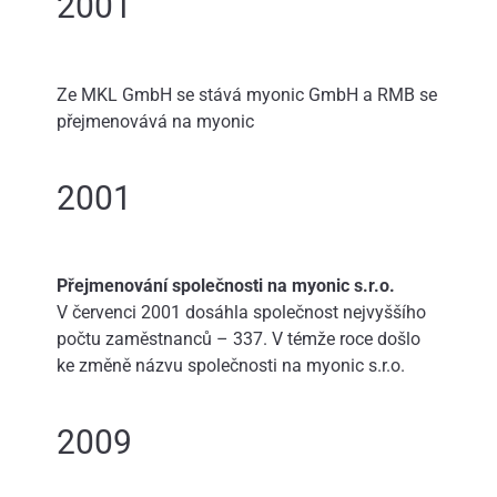
2001
Ze MKL GmbH se stává myonic GmbH a RMB se
přejmenovává na myonic
2001
Přejmenování společnosti na myonic s.r.o.
V červenci 2001 dosáhla společnost nejvyššího
počtu zaměstnanců – 337. V témže roce došlo
ke změně názvu společnosti na myonic s.r.o.
2009