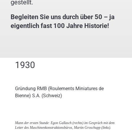
gestellt.
myCooperation Sponsoring
Begleiten Sie uns durch über 50 – ja
eigentlich fast 100 Jahre Historie!
1930
Gründung RMB (Roulements Miniatures de
Bienne) S.A. (Schweiz)
Mann der ersten Stunde: Egon Gallasch (rechts) im Gespräch mit dem
Leiter des Maschinenkonstruktionsbüros, Martin Groschupp (links).