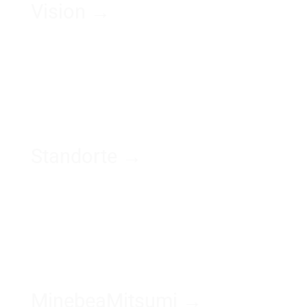
Vision →
Standorte →
MinebeaMitsumi →