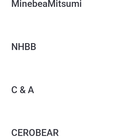
MinebeaMitsumi
NHBB
C & A
CEROBEAR