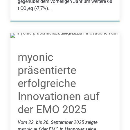
gegenüber dem vorherigen Jahr um weitere 68
t CO₂eq (-7,7%)...
myonic
präsentierte
erfolgreiche
Innovationen auf
der EMO 2025
Vom 22. bis 26. September 2025 zeigte
myonic auf der EMO in Hannover seine