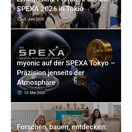
SPEXA 2026 in Tokio
3. Juni 2026
myonic auf der SPEXA Tokyo –
Präzision jenseits der
Atmosphäre
13. Mai 2026
Forschen, bauen, entdecken: