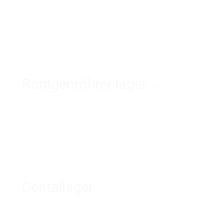
Röntgenröhrenlager →
Dentallager →