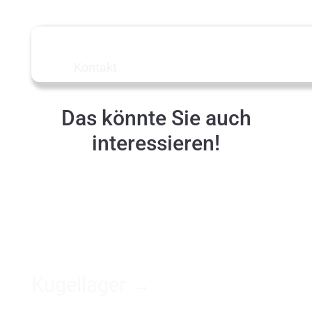
Mehr Infos
zu Spezial­lagern?
Kontakt
Das könnte Sie auch
interessieren!
Kugellager →