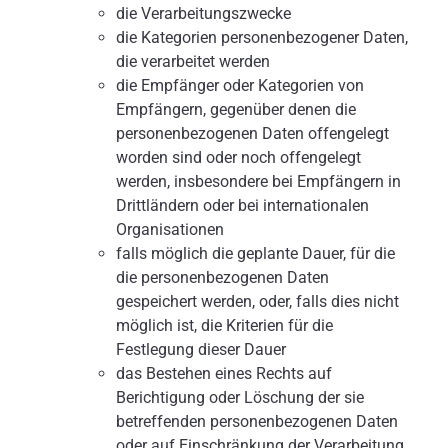
die Verarbeitungszwecke
die Kategorien personenbezogener Daten,
die verarbeitet werden
die Empfänger oder Kategorien von
Empfängern, gegenüber denen die
personenbezogenen Daten offengelegt
worden sind oder noch offengelegt
werden, insbesondere bei Empfängern in
Drittländern oder bei internationalen
Organisationen
falls möglich die geplante Dauer, für die
die personenbezogenen Daten
gespeichert werden, oder, falls dies nicht
möglich ist, die Kriterien für die
Festlegung dieser Dauer
das Bestehen eines Rechts auf
Berichtigung oder Löschung der sie
betreffenden personenbezogenen Daten
oder auf Einschränkung der Verarbeitung