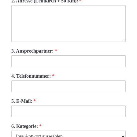
2. Adresse (Leutkirch + 50 Km):
*
3. Ansprechpartner:
*
4. Telefonnummer:
*
5. E-Mail:
*
6. Kategorie:
*