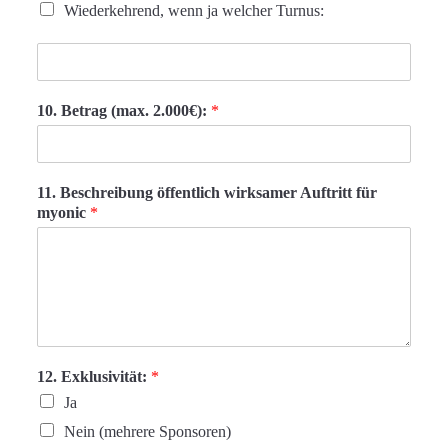
Wiederkehrend, wenn ja welcher Turnus:
10. Betrag (max. 2.000€):
*
11. Beschreibung öffentlich wirksamer Auftritt für
myonic
*
12. Exklusivität:
*
Ja
Nein (mehrere Sponsoren)