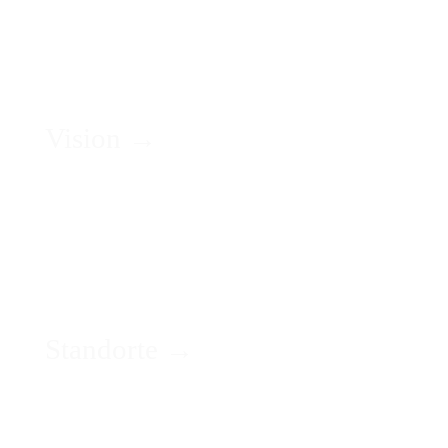
Vision →
Standorte →