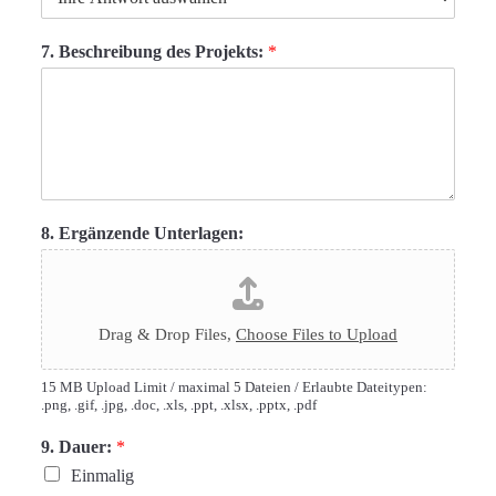
7. Beschreibung des Projekts:
*
8. Ergänzende Unterlagen:
Drag & Drop Files,
Choose Files to Upload
15 MB Upload Limit / maximal 5 Dateien / Erlaubte Dateitypen:
.png, .gif, .jpg, .doc, .xls, .ppt, .xlsx, .pptx, .pdf
9. Dauer:
*
Einmalig