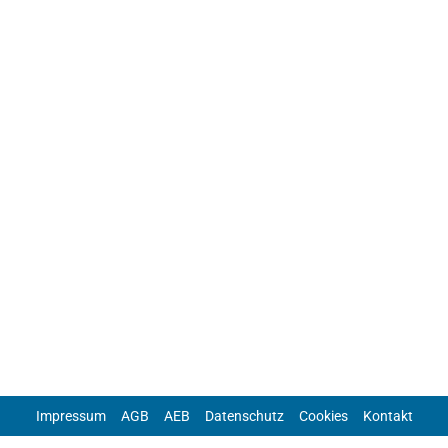
Impressum
AGB
AEB
Datenschutz
Cookies
Kontakt