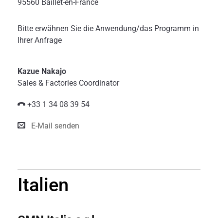
95560 Baillet-en-France
Bitte erwähnen Sie die Anwendung/das Programm in
Ihrer Anfrage
Kazue Nakajo
Sales & Factories Coordinator
+33 1 34 08 39 54
E-Mail senden
Italien