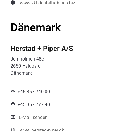
www.vkl-dentalturbines.biz
Dänemark
Herstad + Piper A/S
Jernholmen 48c
2650 Hvidovre
Dänemark
+45 367 740 00
+45 367 777 40
E-Mail senden
www.herstad-piper.dk