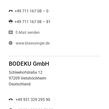
+49 711 167 08 – 0
+49 711 167 08 – 81
E-Mail senden
www.blaessinger.de
BODEKU GmbH
Schleehofstraße 12
97209 Veitshöchheim
Deutschland
+49 931 329 295 90