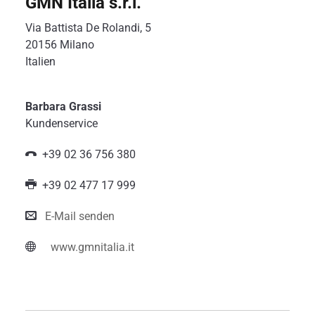
GMN Italia s.r.l.
Via Battista De Rolandi, 5
20156 Milano
Italien
Barbara Grassi
Kundenservice
+39 02 36 756 380
+39 02 477 17 999
E-Mail senden
www.gmnitalia.it