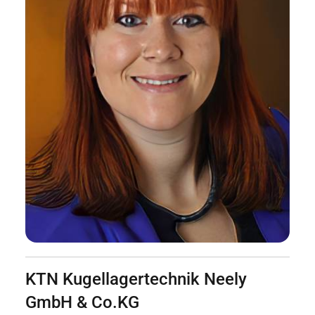
KTN Kugellagertechnik Neely
GmbH & Co.KG