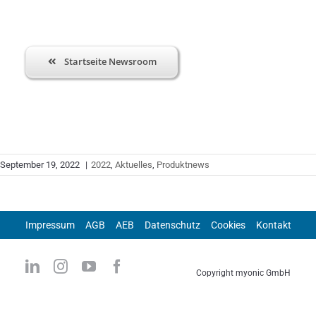
Startseite Newsroom
September 19, 2022
|
2022
,
Aktuelles
,
Produktnews
Impressum
AGB
AEB
Datenschutz
Cookies
Kontakt
Copyright myonic GmbH