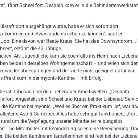
“, fährt Scheel fort. Deshalb kam er in die Behindertenwerkstat
pülkraft dort ausgehängt wurde, habe er sich sofort dort
uszukommen und etwas anderes sehen zu können“, sagt er.
n Job. Eine davon war Beate Kraus. Sie hat das Downsyndrom. „
en“, erzählt die 42-Jährige.
eben. Als Jugendliche kam sie ebenfalls ins Heim nach Liebena
eben beide in derselben Wohngemeinschaft – und teilen sich de
r wieder abgesprungen und der vierte nicht geeignet dafür war,
 Praktikum in der myonic-Kantine – mit Erfolg.
. Sie ist Jobcoach bei den Liebenauer Arbeitswelten. „Deshalb
ie fort. Angestellt sind Scheel und Kraus bei der Liebenau Servi
 die Kantine bei myonic. „Weil es über ein Praktikum lief, war da
leiterin Astrid Gemeiner. Alles habe sehr gut funktioniert. „Für 
 rund um die Verpflegung unserer Mitarbeiter reibungslos
ort. Die Mitarbeiter mit Behinderung seien eine Bereicherung. Da
 Die beiden Kantinenmitarbeiterinnen sind fest bei der Lieben