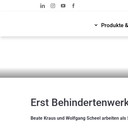
Zum
Inhalt
springen
Produkte 
News & Medien
Newsroom
Erst Behindertenwerk
Beate Kraus und Wolfgang Scheel arbeiten als 