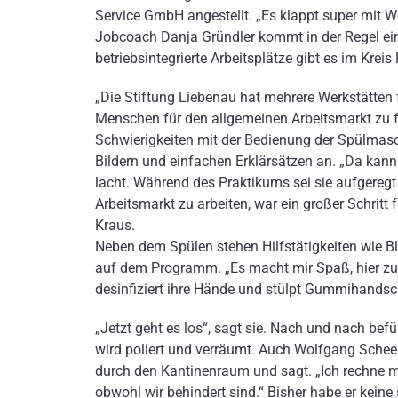
Service GmbH angestellt. „Es klappt super mit W
Jobcoach Danja Gründler kommt in der Regel ei
betriebsintegrierte Arbeitsplätze gibt es im Kre
„Die Stiftung Liebenau hat mehrere Werkstätten 
Menschen für den allgemeinen Arbeitsmarkt zu f
Schwierigkeiten mit der Bedienung der Spülmasch
Bildern und einfachen Erklärsätzen an. „Da kann
lacht. Während des Praktikums sei sie aufgeregt 
Arbeitsmarkt zu arbeiten, war ein großer Schritt
Kraus.
Neben dem Spülen stehen Hilfstätigkeiten wie B
auf dem Programm. „Es macht mir Spaß, hier zu a
desinfiziert ihre Hände und stülpt Gummihandsc
„Jetzt geht es los“, sagt sie. Nach und nach bef
wird poliert und verräumt. Auch Wolfgang Schee
durch den Kantinenraum und sagt. „Ich rechne 
obwohl wir behindert sind.“ Bisher habe er keine