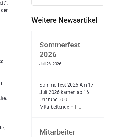
nach:
it“,
 der
Weitere Newsartikel
n
Sommerfest
2026
ch
Juli 28, 2026
t
Sommerfest 2026 Am 17.
Juli 2026 kamen ab 16
he,
Uhr rund 200
Mitarbeitende –
[ ... ]
te,
Mitarbeiter