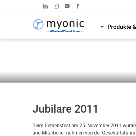
Zum
Inhalt
springen
Produkte 
News & Medien
Newsroom
Jubilare 2011
Beim Betriebsfest am 25. November 2011 wurden
und Mitarbeiter nahmen von der Geschäftsführu