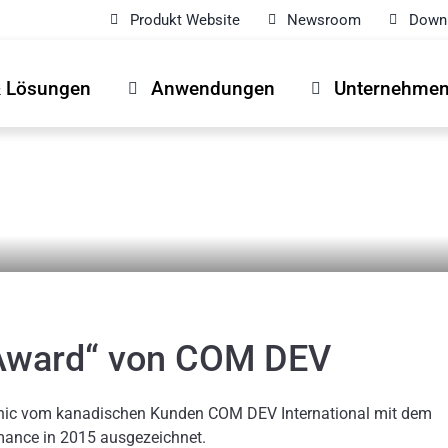
Produkt Website
Newsroom
Downl
& Lösungen
Anwendungen
Unternehme
 Award“ von COM DEV
yonic vom kanadischen Kunden COM DEV International mit dem
mance in 2015 ausgezeichnet.