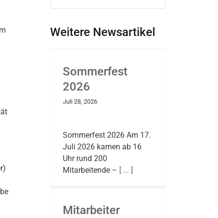
nach:
um
Weitere Newsartikel
Sommerfest
2026
Juli 28, 2026
ät
Sommerfest 2026 Am 17.
Juli 2026 kamen ab 16
Uhr rund 200
r)
Mitarbeitende –
[ ... ]
abe
Mitarbeiter