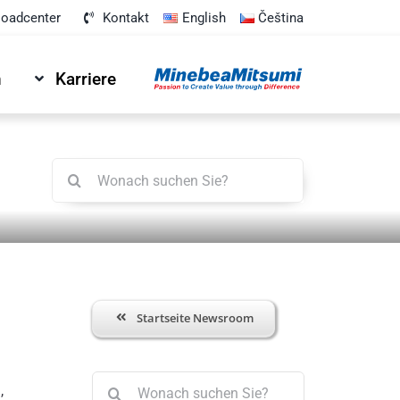
oadcenter
Kontakt
English
Čeština
n
Karriere
Suche
nach:
Startseite Newsroom
Suche
,