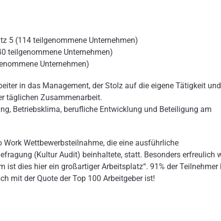
latz 5 (114 teilgenommene Unternehmen)
(740 teilgenommene Unternehmen)
eilgenommene Unternehmen)
iter in das Management, der Stolz auf die eigene Tätigkeit und
er täglichen Zusammenarbeit.
, Betriebsklima, berufliche Entwicklung und Beteiligung am
 Work Wettbewerbsteilnahme, die eine ausführliche
agung (Kultur Audit) beinhaltete, statt. Besonders erfreulich 
em ist dies hier ein großartiger Arbeitsplatz“. 91% der Teilnehmer 
h mit der Quote der Top 100 Arbeitgeber ist!