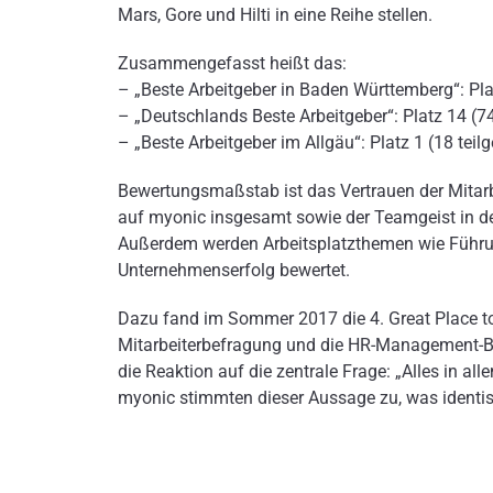
Mars, Gore und Hilti in eine Reihe stellen.
Zusammengefasst heißt das:
– „Beste Arbeitgeber in Baden Württemberg“: P
– „Deutschlands Beste Arbeitgeber“: Platz 14 
– „Beste Arbeitgeber im Allgäu“: Platz 1 (18 t
Bewertungsmaßstab ist das Vertrauen der Mitarbe
auf myonic insgesamt sowie der Teamgeist in d
Außerdem werden Arbeitsplatzthemen wie Führung
Unternehmenserfolg bewertet.
Dazu fand im Sommer 2017 die 4. Great Place to
Mitarbeiterbefragung und die HR-Management-Befr
die Reaktion auf die zentrale Frage: „Alles in all
myonic stimmten dieser Aussage zu, was identisc