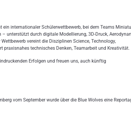
 ein internationaler Schülerwettbewerb, bei dem Teams Miniatu
 – unterstützt durch digitale Modellierung, 3D-Druck, Aerodyna
 Wettbewerb vereint die Disziplinen Science, Technology,
 praxisnahes technisches Denken, Teamarbeit und Kreativität.
eindruckenden Erfolgen und freuen uns, auch künftig
mberg vom September wurde über die Blue Wolves eine Reporta