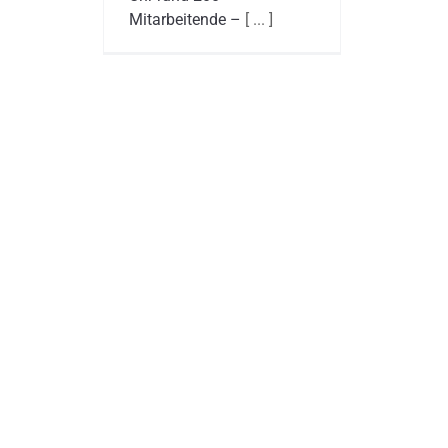
Mitarbeitende –
[ ... ]