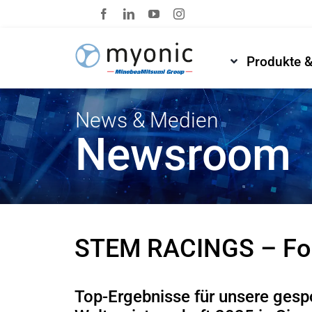
Zum
Inhalt
springen
Produkte 
News & Medien
Newsroom
STEM RACINGS – For
Top-Ergebnisse für unsere ges