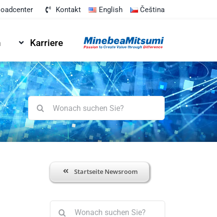
oadcenter
Kontakt
English
Čeština
n
Karriere
Suche
nach:
Startseite Newsroom
Suche