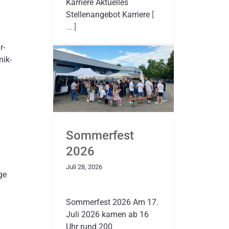
Karriere Aktuelles
Stellenangebot Karriere
[
... ]
r-
mik-
Sommerfest
2026
Juli 28, 2026
ge
Sommerfest 2026 Am 17.
Juli 2026 kamen ab 16
Uhr rund 200