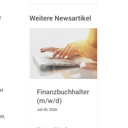
nach:
Weitere Newsartikel
!
st
Finanzbuchhalter
(m/w/d)
Juli 30, 2026
it,