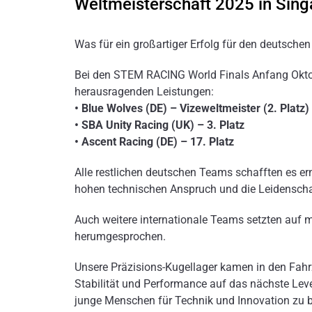
Weltmeisterschaft 2025 in Sing
Was für ein großartiger Erfolg für den deutsche
Bei den STEM RACING World Finals Anfang Oktob
herausragenden Leistungen:
• Blue Wolves (DE) – Vizeweltmeister (2. Platz)
• SBA Unity Racing (UK) – 3. Platz
• Ascent Racing (DE) – 17. Platz
Alle restlichen deutschen Teams schafften es ern
hohen technischen Anspruch und die Leidenschaf
Auch weitere internationale Teams setzten auf m
herumgesprochen.
Unsere Präzisions-Kugellager kamen in den Fahr
Stabilität und Performance auf das nächste Leve
junge Menschen für Technik und Innovation zu b