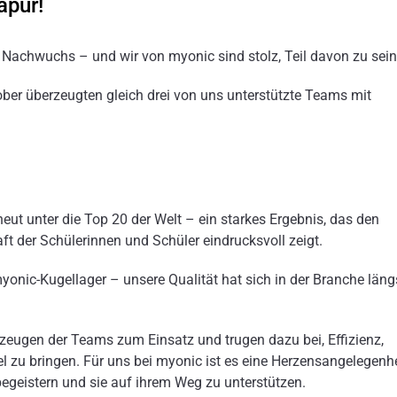
apur!
n Nachwuchs – und wir von myonic sind stolz, Teil davon zu sein
er überzeugten gleich drei von uns unterstützte Teams mit
eut unter die Top 20 der Welt – ein starkes Ergebnis, das den
t der Schülerinnen und Schüler eindrucksvoll zeigt.
yonic-Kugellager – unsere Qualität hat sich in der Branche läng
zeugen der Teams zum Einsatz und trugen dazu bei, Effizienz,
l zu bringen. Für uns bei myonic ist es eine Herzensangelegenhe
egeistern und sie auf ihrem Weg zu unterstützen.