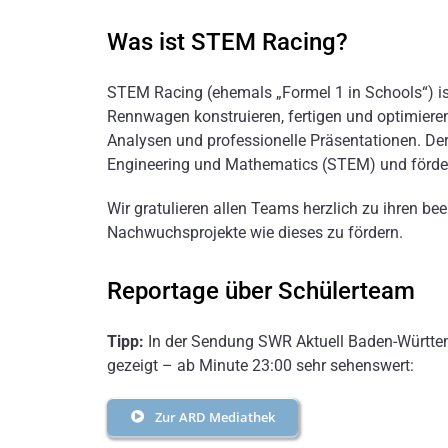
Was ist STEM Racing?
STEM Racing (ehemals „Formel 1 in Schools“) ist
Rennwagen konstruieren, fertigen und optimieren
Analysen und professionelle Präsentationen. Der
Engineering und Mathematics (STEM) und fördert
Wir gratulieren allen Teams herzlich zu ihren be
Nachwuchsprojekte wie dieses zu fördern.
Reportage über Schülerteam
Tipp:
In der Sendung SWR Aktuell Baden-Württe
gezeigt – ab Minute 23:00 sehr sehenswert:
Zur ARD Mediathek