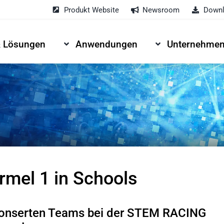
Produkt Website
Newsroom
Downl
& Lösungen
Anwendungen
Unternehme
mel 1 in Schools
ponserten Teams bei der STEM RACING