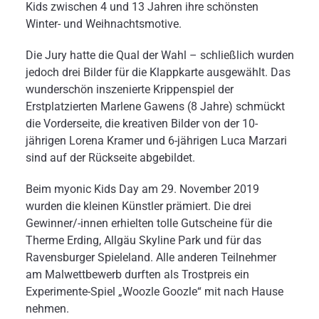
Kids zwischen 4 und 13 Jahren ihre schönsten
Winter- und Weihnachtsmotive.
Die Jury hatte die Qual der Wahl – schließlich wurden
jedoch drei Bilder für die Klappkarte ausgewählt. Das
wunderschön inszenierte Krippenspiel der
Erstplatzierten Marlene Gawens (8 Jahre) schmückt
die Vorderseite, die kreativen Bilder von der 10-
jährigen Lorena Kramer und 6-jährigen Luca Marzari
sind auf der Rückseite abgebildet.
Beim myonic Kids Day am 29. November 2019
wurden die kleinen Künstler prämiert. Die drei
Gewinner/-innen erhielten tolle Gutscheine für die
Therme Erding, Allgäu Skyline Park und für das
Ravensburger Spieleland. Alle anderen Teilnehmer
am Malwettbewerb durften als Trostpreis ein
Experimente-Spiel „Woozle Goozle“ mit nach Hause
nehmen.