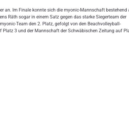
r an. Im Finale konnte sich die myonic-Mannschaft bestehend 
Jens Räth sogar in einem Satz gegen das starke Siegerteam der
myonic-Team den 2. Platz, gefolgt von den Beachvolleyball-
f Platz 3 und der Mannschaft der Schwäbischen Zeitung auf Pl