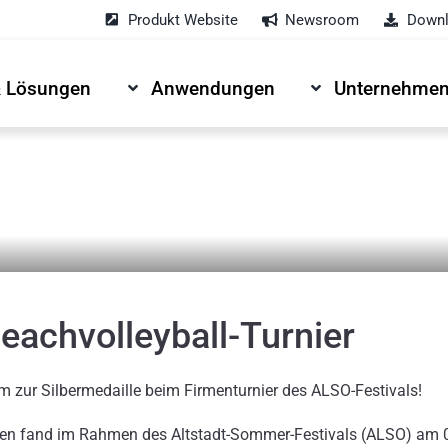
Produkt Website
Newsroom
Downl
& Lösungen
Anwendungen
Unternehme
eachvolleyball-Turnier
m zur Silbermedaille beim Firmenturnier des ALSO-Festivals!
rmen fand im Rahmen des Altstadt-Sommer-Festivals (ALSO) am 