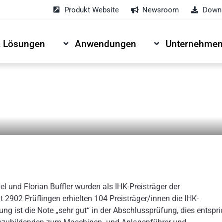
Produkt Website
Newsroom
Downl
& Lösungen
Anwendungen
Unternehme
und Florian Buffler wurden als IHK-Preisträger der
 2902 Prüflingen erhielten 104 Preisträger/innen die IHK-
g ist die Note „sehr gut“ in der Abschlussprüfung, dies entspri