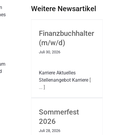
m
Weitere Newsartikel
nes
Finanzbuchhalter
(m/w/d)
Juli 30, 2026
zum
d
Karriere Aktuelles
Stellenangebot Karriere
[
... ]
Sommerfest
2026
Juli 28, 2026