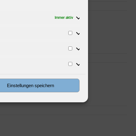
Immer aktiv
Vorlieben
Statistiken
Marketing
Einstellungen speichern