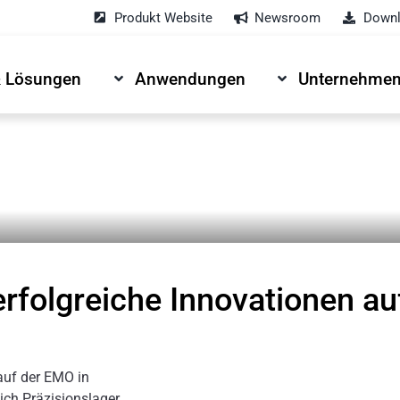
Produkt Website
Newsroom
Downl
& Lösungen
Anwendungen
Unternehme
erfolgreiche Innovationen a
auf der EMO in
ch Präzisionslager