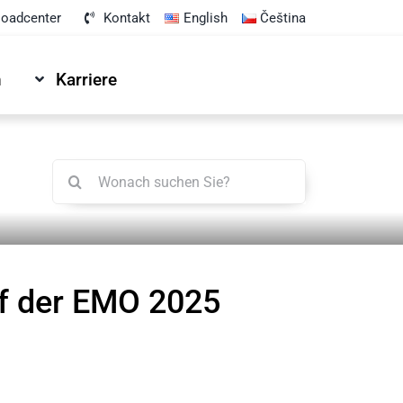
oadcenter
Kontakt
English
Čeština
n
Karriere
Suche
nach:
uf der EMO 2025