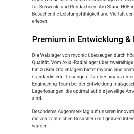
für Schwenk- und Rundachsen. Am Stand H08 in
Besucher die Leistungsfähigkeit und Vielfalt der
erleben.
Premium in Entwicklung & 
Die Wälzlager von myonic überzeugen durch höc
Qualität. Vom Axial-Radiallager über zweireihige
hin zu Kreuzrollenlagern bietet myonic eine breit
standardisierter Lösungen. Darüber hinaus unter
Engineering-Team bei der Entwicklung maßgesch
Lagerlösungen, die optimal auf die jeweilige 
sind.
Besonderes Augenmerk lag auf unseren Innovat
die von zahlreichen Besuchern mit großem Int
wurden.