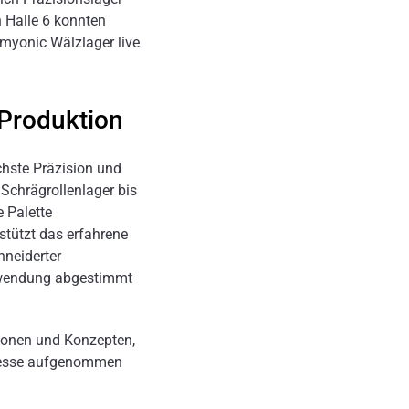
 Halle 6 konnten
 myonic Wälzlager live
Produktion
hste Präzision und
 Schrägrollenlager bis
e Palette
stützt das erfahrene
neiderter
Anwendung abgestimmt
ionen und Konzepten,
eresse aufgenommen