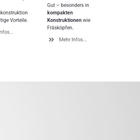
Gut – besonders in
onstruktion
kompakten
ltige Vorteile.
Konstruktionen
wie
Fräsköpfen.
nfos...
Mehr Infos...