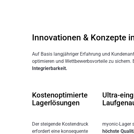
Innovationen & Konzepte 
Auf Basis langjähriger Erfahrung und Kundenanf
optimieren und Wettbewerbsvorteile zu sichern.
Integrierbarkeit.
Kostenoptimierte
Ultra-ein
Lagerlösungen
Laufgenau
Der steigende Kostendruck
myonic-Lager s
erfordert eine konsequente
höchste Qualit