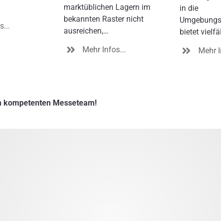
marktüblichen Lagern im
in die
bekannten Raster nicht
Umgebungsk
...
ausreichen,…
bietet vielfä
Mehr Infos...
Mehr I
dem kompetenten Messeteam!