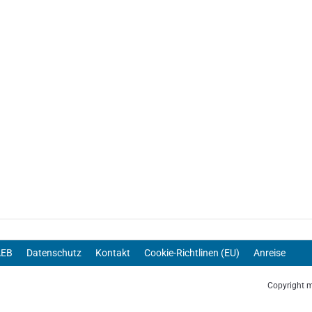
AEB
Datenschutz
Kontakt
Cookie-Richtlinen (EU)
Anreise
Copyright 