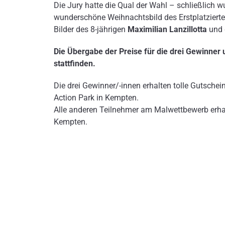
Die Jury hatte die Qual der Wahl – schließlich w
wunderschöne Weihnachtsbild des Erstplatziert
Bilder des 8-jährigen
Maximilian Lanzillotta
und 
Die Übergabe der Preise für die drei Gewinner
stattfinden.
Die drei Gewinner/-innen erhalten tolle Gutsche
Action Park in Kempten.
Alle anderen Teilnehmer am Malwettbewerb erhal
Kempten.