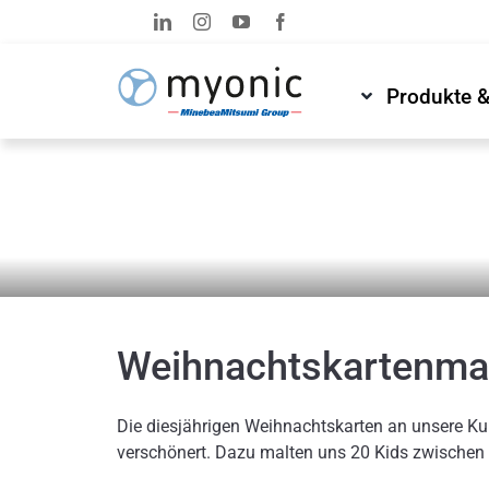
Zum
Inhalt
springen
Produkte 
News & Medien
Newsroom
Weihnachtskartenmal
Die diesjährigen Weihnachtskarten an unsere Ku
verschönert. Dazu malten uns 20 Kids zwischen 