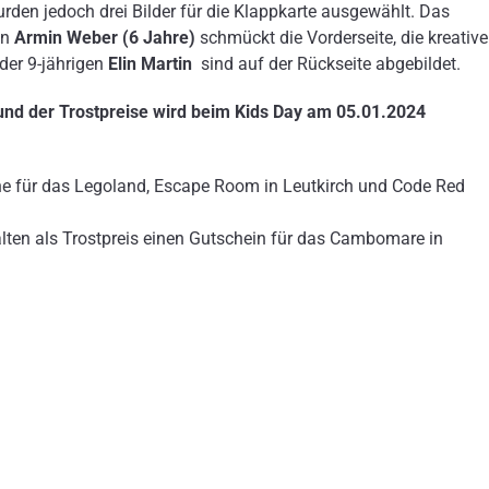
urden jedoch drei Bilder für die Klappkarte ausgewählt. Das
en
Armin Weber
(6 Jahre)
schmückt die Vorderseite, die kreativ
der 9-jährigen
Elin Martin
sind auf der Rückseite abgebildet.
 und der Trostpreise wird beim Kids Day am 05.01.2024
ine für das Legoland, Escape Room in Leutkirch und Code Red
ten als Trostpreis einen Gutschein für das Cambomare in