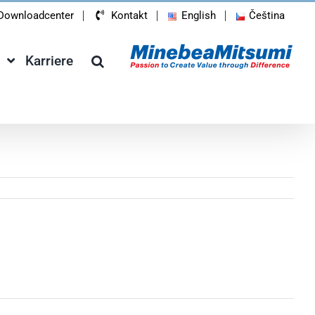
Downloadcenter
Kontakt
English
Čeština
Karriere